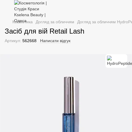
Косметика
Догляд за обличчям
Догляд за обличчям HydroPe
Засіб для вій Retail Lash
Артикул:
562668
Написати відгук