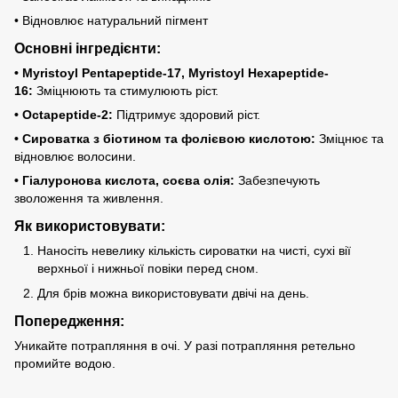
• Відновлює натуральний пігмент
Основні інгредієнти:
• Myristoyl Pentapeptide-17, Myristoyl Hexapeptide-
16:
Зміцнюють та стимулюють ріст.
• Octapeptide-2:
Підтримує здоровий ріст.
• Сироватка з біотином та фолієвою кислотою:
Зміцнює та
відновлює волосини.
• Гіалуронова кислота, соєва олія:
Забезпечують
зволоження та живлення.
Як використовувати:
Наносіть невелику кількість сироватки на чисті, сухі вії
верхньої і нижньої повіки перед сном.
Для брів можна використовувати двічі на день.
Попередження:
Уникайте потрапляння в очі. У разі потрапляння ретельно
промийте водою.