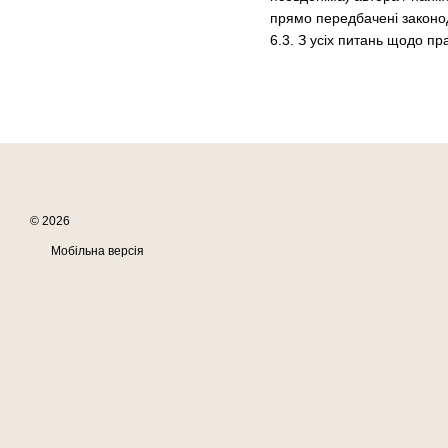
прямо передбачені законо
6.3. З усіх питань щодо п
© 2026
Мобільна версія