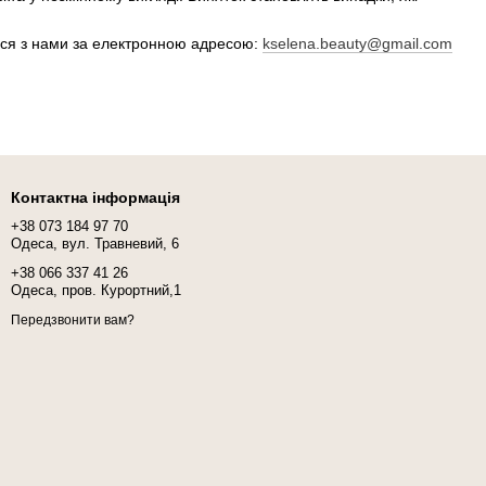
тися з нами за електронною адресою:
kselena.beauty@gmail.com
Контактна інформація
+38 073 184 97 70
Одеса, вул. Травневий, 6
+38 066 337 41 26
Одеса, пров. Курортний,1
Передзвонити вам?