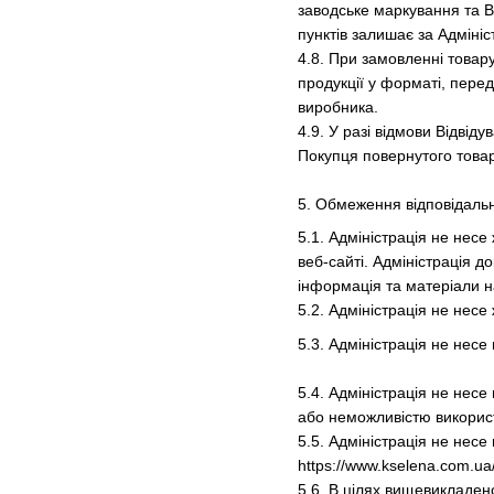
заводське маркування та В
пунктів залишає за Адмініс
4.8. При замовленні товар
продукції у форматі, пере
виробника.
4.9. У разі відмови Відвід
Покупця повернутого товар
5. Обмеження відповідально
5.1. Адміністрація не несе
веб-сайті. Адміністрація д
інформація та матеріали над
5.2. Адміністрація не несе
5.3. Адміністрація не несе
5.4. Адміністрація не несе
або неможливістю викорис
5.5. Адміністрація не несе
https://www.kselena.com.ua/
5.6. В цілях вищевикладен