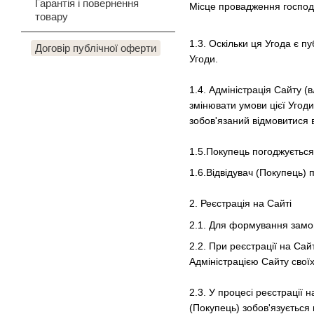
Гарантія і повернення
Місце провадження господар
товару
1.3. Оскільки ця Угода є 
Договір публічної оферти
Угоди.
1.4. Адміністрація Сайту 
змінювати умови цієї Угоди
зобов'язаний відмовитися в
1.5.Покупець погоджуєтьс
1.6.Відвідувач (Покупець) 
2. Реєстрація на Сайті
2.1. Для формування замов
2.2. При реєстрації на Сай
Адміністрацією Сайту свої
2.3. У процесі реєстрації н
(Покупець) зобов'язується 