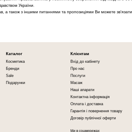
давством України.
рав, а також з іншими питаннями та пропозиціями Ви можете зв'яза
Каталог
Клієнтам
Косметика
Вхід до кабінету
Бренди
Про нас
Sale
Послуги
Подарунки
Масаж
Наші апарати
Контактна інформація
Оплата і доставка
Гарантія і повернення товару
Договір публічної оферти
Ми в соцмережах