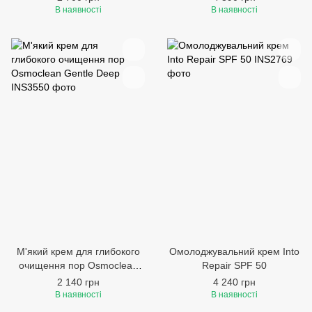
В наявності
В наявності
М'який крем для глибокого
Омолоджувальний крем Into
очищення пор Osmoclean
Repair SPF 50
Gentle Deep
2 140 грн
4 240 грн
В наявності
В наявності