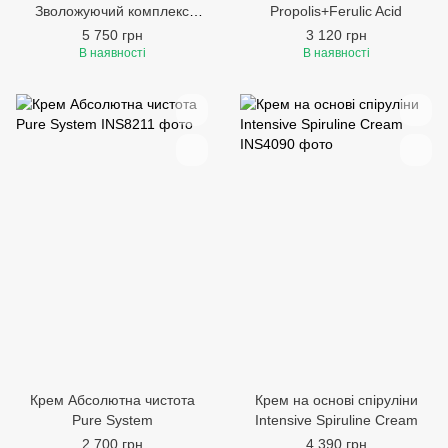
Зволожуючий комплекс
Propolis+Ferulic Acid
Moisturizing Complex 50 g
5 750 грн
3 120 грн
В наявності
В наявності
Крем Абсолютна чистота
Крем на основі спіруліни
Pure System
Intensive Spiruline Cream
2 700 грн
4 390 грн