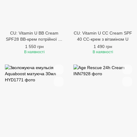
CU: Vitamin U BB Cream
CU: Vitamin U CC Cream SPF
SPF28 BB-крем потрійної дії
40 CC-крем з вітаміном U
з вітаміном U та пептидами
1 550 грн
1 490 грн
В наявності
В наявності