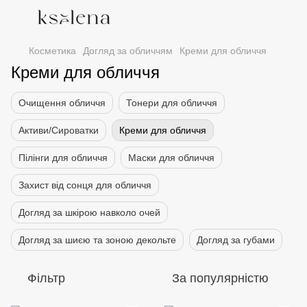
Косметика
Догляд за обличчям
Креми для обличчя
Креми для обличчя
Очищення обличчя
Тонери для обличчя
Активи/Сироватки
Креми для обличчя
Пілінги для обличчя
Маски для обличчя
Захист від сонця для обличчя
Догляд за шкірою навколо очей
Догляд за шиєю та зоною декольте
Догляд за губами
Фільтр
За популярністю