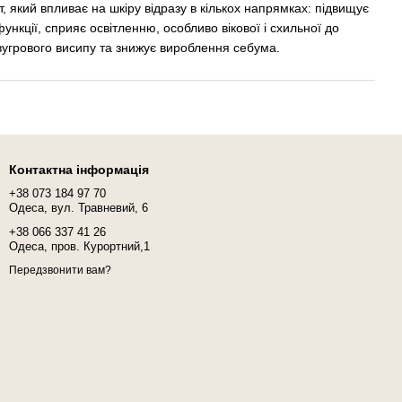
 який впливає на шкіру відразу в кількох напрямках: підвищує
функції, сприяє освітленню, особливо вікової і схильної до
 вугрового висипу та знижує вироблення себума.
Контактна інформація
+38 073 184 97 70
Одеса, вул. Травневий, 6
+38 066 337 41 26
Одеса, пров. Курортний,1
Передзвонити вам?