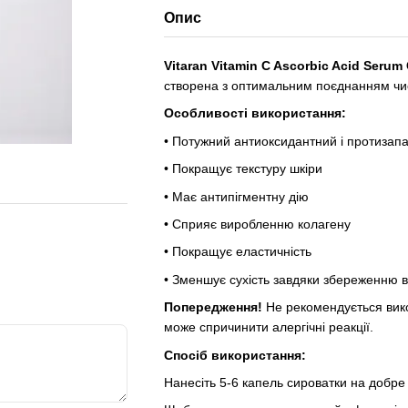
Опис
Vitaran Vitamin C Ascorbic Acid Serum
створена з оптимальним поєднанням чис
Особливості використання:
• Потужний антиоксидантний і протизап
• Покращує текстуру шкіри
• Має антипігментну дію
• Сприяє виробленню колагену
• Покращує еластичність
• Зменшує сухість завдяки збереженню в
Попередження!
Не рекомендується вико
може спричинити алергічні реакції.
Спосіб використання:
Нанесіть 5-6 капель сироватки на добре