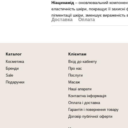
Ніацинамід
– оновлювальний компонент,
еластичність шкіри, покращує її захисні 
пігментації шкіри, зменшує вираженість
Доставка
Оплата
Каталог
Клієнтам
Косметика
Вхід до кабінету
Бренди
Про нас
Sale
Послуги
Подарунки
Масаж
Наші апарати
Контактна інформація
Оплата і доставка
Гарантія і повернення товару
Договір публічної оферти