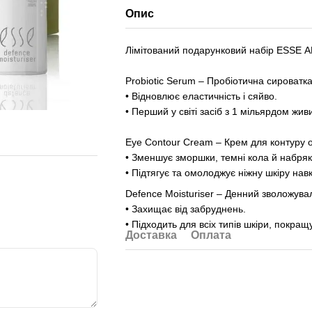
Опис
Лімітований подарунковий набір ESSE 
Probiotic Serum – Пробіотична сироватка
• Відновлює еластичність і сяйво.
• Перший у світі засіб з 1 мільярдом живи
Eye Contour Cream – Крем для контуру о
• Зменшує зморшки, темні кола й набряк
• Підтягує та омолоджує ніжну шкіру нав
Defence Moisturiser – Денний зволожува
• Захищає від забруднень.
• Підходить для всіх типів шкіри, покращ
Доставка
Оплата