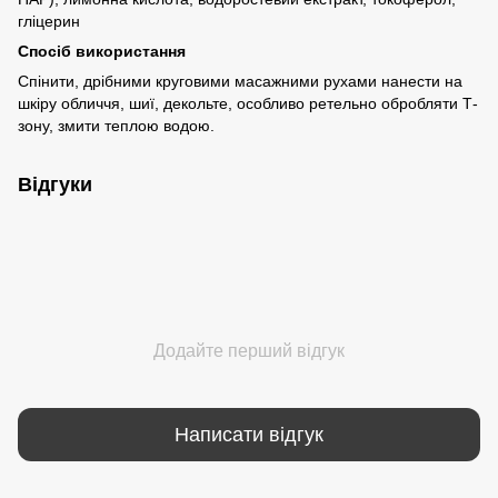
гліцерин
Спосіб використання
Спінити, дрібними круговими масажними рухами нанести на
шкіру обличчя, шиї, декольте, особливо ретельно обробляти Т-
зону, змити теплою водою.
Відгуки
Додайте перший відгук
Написати відгук