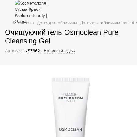
Косметика
Догляд за обличчям
Догляд за обличчям Institut
Очищуючий гель Osmoclean Pure
Cleansing Gel
Артикул:
INS7962
Написати відгук