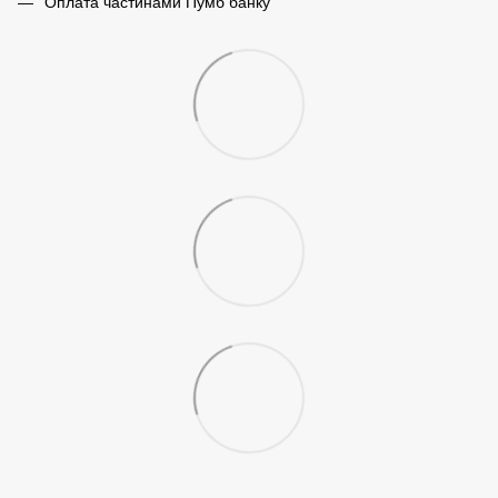
Оплата частинами Пумб банку