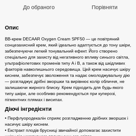
До обраного
Порівняти
Опис
BB-крем DECAAR Oxygen Cream SPF50 — це повітряний
сонцезахисний крем, який ідеально адаптується до тону шкіри,
забезпечуючи легкий тонувальний ефект. Його створено
спеціально для захисту від негативного впливу синього світла,
ультрафіолетових променів типу A і B, а також від шкідливих
факторів навколишнього середовища. Цей крем насичує шкіру
киснем, забезпечує зволоження та надає омолоджувальну дію
— розгладжує дрібні зморшки та вирівнює колір обличчя, не
залишаючи жирного блиску. Крем підходить для будь-якого
типу шкіри, але особливо рекомендується при куперозі,
пігментних плямах і висипах.
Діючі інгредієнти
• Перфлуородекалін сприяє розгладженню дрібних зморшок і
насичує шкіру киснем.
• Екстракт плодів брусниці звичайної допомагає захистити