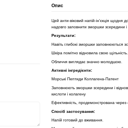
Опис
Цей анти-віковий напій-ін'єкція щодня 
надовго заповнити зморшки зсередини і в
Результати:
Навіть глибокі зморшки заповнюються з
Шкіра помітно відновила свою щільність.
Обличчя виглядає значно молодшою.
Активні інгредієнти:
Морські Пептиди Коллагена-Патент
Заповнюють зморшки зсередини і віднов
кислоти і колагену
Ефективність, продемонстрована через 4
Спосіб застосування:
Напій готовий до вживання.