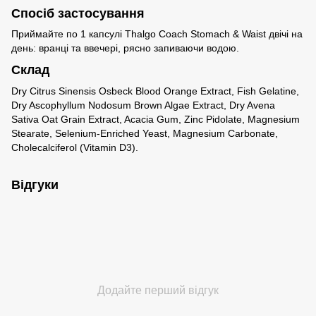
Спосіб застосування
Приймайте по 1 капсулі Thalgo Coach Stomach & Waist двічі на
день: вранці та ввечері, рясно запиваючи водою.
Склад
Dry Citrus Sinensis Osbeck Blood Orange Extract, Fish Gelatine,
Dry Ascophyllum Nodosum Brown Algae Extract, Dry Avena
Sativa Oat Grain Extract, Acacia Gum, Zinc Pidolate, Magnesium
Stearate, Selenium-Enriched Yeast, Magnesium Carbonate,
Cholecalciferol (Vitamin D3).
Відгуки
Додайте перший відгук