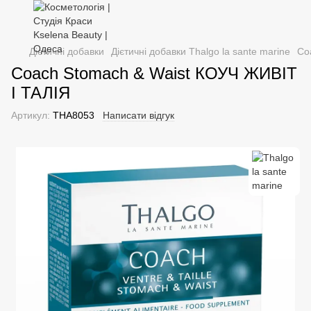
Дієтичні добавки
Дієтичні добавки Thalgo la sante marine
Co
Coach Stomach & Waist КОУЧ ЖИВІТ
І ТАЛІЯ
Артикул:
THA8053
Написати відгук