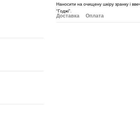
Наносити на очищену шкіру зранку і вве
“Годжі”.
Доставка
Оплата